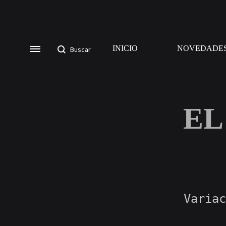
INICIO
NOVEDADE
EL
Variac