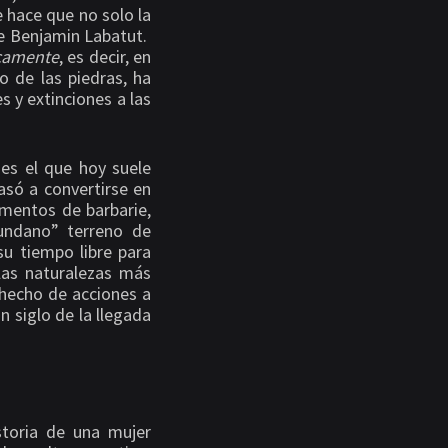
 hace que no solo la
e Benjamin Labatut.
icamente
, es decir, en
o de las piedras, ha
 y extinciones a las
 es el que hoy suele
só a convertirse en
umentos de barbarie,
mundano” terreno de
su tiempo libre para
las naturalezas más
hecho de acciones a
 siglo de la llegada
storia de una mujer