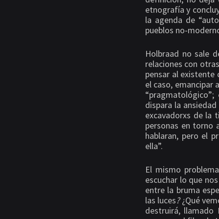
etnografía y conclu
la agenda de “auto
pueblos no-modern
Holbraad no sale d
relaciones con otras
pensar al existente 
el caso, emancipar 
“pragmatológico”; 
dispara la ansiedad 
excavadorxs de la ti
personas en torno 
hablaran, pero el 
ella”.
El mismo problema 
escuchar lo que nos
entre la bruma espe
las luces
?
¿Qué vemo
destruirá, llamado