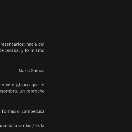
resentarlos: hacía del
te picaba, y lo mismo
María Gainza
un velo glauco que lo
 asombro, un reproche
 Tomasi di Lampedusa
cuando la verdad / es la