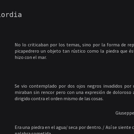
iordia
No lo criticaban por los temas, sino por la forma de rep
picapedrero un objeto tan rústico como la piedra que és
hizo con el mar.
Se vio contemplado por dos ojos negros invadidos por 
miraban sin rencor pero con una expresión de doloroso
dirigido contra el orden mismo de las cosas.
Giuseppe
Era una piedra en el agua/ seca por dentro. / Así se siente 
palabra sometida.