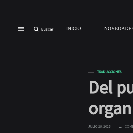
INICIO
NOVEDADE
TRADUCCIONES
Del pu
organ
JULIO 29, 2025
COME