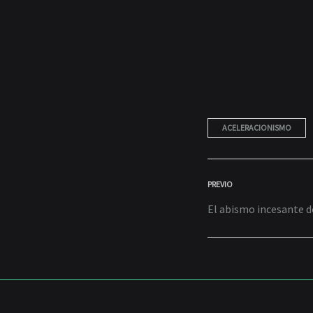
ACELERACIONISMO
POST
PREVIO
El abismo incesante d
NAVIGA