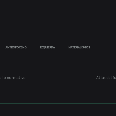
ANTROPOCENO
IZQUIERDA
MATERIALISMOS
e lo normativo
Atlas del f
TION