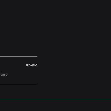
PRÓXIMO
uturo