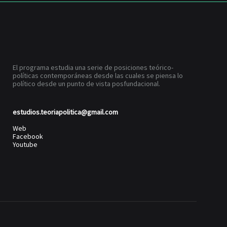
El programa estudia una serie de posiciones teórico-
políticas contemporáneas desde las cuales se piensa lo
político desde un punto de vista posfundacional.
estudios.teoriapolitica@gmail.com
Web
Facebook
Youtube