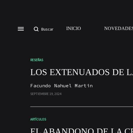
INICIO
NOVEDADE
RESEÑAS
LOS EXTENUADOS DE L
Facundo Nahuel Martin
SEPTIEMBRE 19, 2024
ARTÍCULOS
EL ABANDONO DE LA C