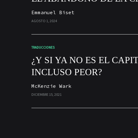
Emmanuel Biset
AGOSTO 1, 2024
TRADUCCIONES
¿Y SI YA NO ES EL CAP
INCLUSO PEOR?
McKenzie Wark
DICIEMBRE 15, 2021