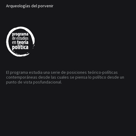
Arqueologías del porvenir
El programa estudia una serie de posiciones teórico-políticas
contemporáneas desde las cuales se piensa lo político desde un
punto de vista posfundacional.
estudios.teoriapolitica@gmail.com
Web
Facebook
Youtube