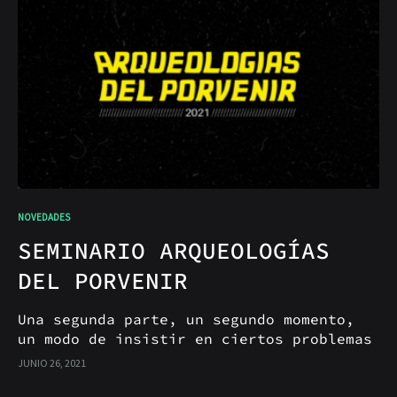
NOVEDADES
SEMINARIO ARQUEOLOGÍAS
DEL PORVENIR
Una segunda parte, un segundo momento,
un modo de insistir en ciertos problemas
desplazando las preguntas.
JUNIO 26, 2021