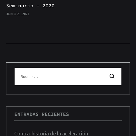
Seminario – 2020
JUNIO 21, 2021
Buscar
ENTRADAS RECIENTES
Contra-historia de la aceleración