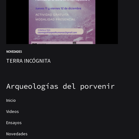
NOVEDADES
NOV
TERRA INCÓGNITA
At
Arqueologías del porvenir
Inicio
Videos
Ensayos
Novedades