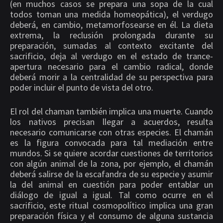
(en muchos casos se prepara una sopa de la cual
todos toman una medida homeopática), el verdugo
deberá, en cambio, metamorfosearse en él. La dieta
extrema, la reclusión prolongada durante su
preparación, sumadas al contexto excitante del
sacrificio, deja al verdugo en el estado de trance-
apertura necesario para el cambio radical, donde
deberá morir a la centralidad de su perspectiva para
poder incluir el punto de vista del otro.
El rol del chaman también implica una muerte. Cuando
los nativos precisan llegar a acuerdos, resulta
necesario comunicarse con otras especies. El chamán
es la figura convocada para tal mediación entre
mundos. Si se quiere acordar cuestiones de territorios
con algún animal de la zona, por ejemplo, el chamán
deberá salirse de la escafandra de su especie y asumir
la del animal en cuestión para poder entablar un
diálogo de igual a igual. Tal como ocurre en el
sacrificio, este ritual cosmopolítico implica una gran
preparación física y el consumo de alguna sustancia