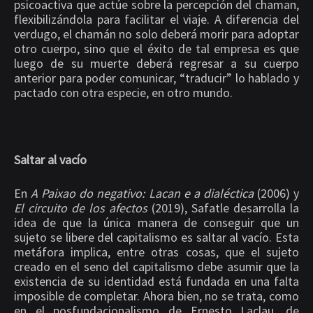
psicoactiva que actúe sobre la percepción del chaman,
flexibilizándola para facilitar el viaje. A diferencia del
verdugo, el chamán no solo deberá morir para adoptar
otro cuerpo, sino que el éxito de tal empresa es que
luego de su muerte deberá regresar a su cuerpo
anterior para poder comunicar, “traducir” lo hablado y
pactado con otra especie, en otro mundo.
Saltar al vacío
En
A Paixao do negativo: Lacan e a dialéctica
(2006) y
El circuito de los afectos
(2019), Safatle desarrolla la
idea de que la única manera de conseguir que un
sujeto se libere del capitalismo es saltar al vacío. Esta
metáfora implica, entre otras cosas, que el sujeto
creado en el seno del capitalismo debe asumir que la
existencia de su identidad está fundada en una falta
imposible de completar. Ahora bien, no se trata, como
en el posfundacionalismo de Ernesto Laclau, de