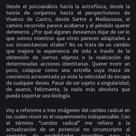
Desde el psicoanálisis hasta la astrofísica, desde la
teoría de conjuntos hasta el perspectivismo de
Viveiros de Castro, desde Sartre a Meillassoux, el
camino recorrido parece acabarse y el péndulo querer
detenerse. ¿Por qué algunes deseamos dejar de ser lo
que somos mientras que otres parecen adaptades a
sus circunstancias vitales? No se trata de un cambio
que mejore la experiencia de vida a través de la
obtención de ciertos objetos o la realización de
determinadas acciones identitarias. Querer morir un
poco, colapsar como una estrella cuya masa de
conciencia acrecentada ya viola la velocidad de escape
de cualquier deseo. Pasar de ser sujeto a singularidad,
de asumir, felizmente, la nada más absoluta que
pueda soportar una biología.
Voy a referirme a tres imágenes del cambio radical en
las cuales morir es el requerimiento indispensable. Con
el término “cambio radical” me refiero a la
actualización de un potencial no circunscripto al
conjunto de posibilidades accesibles para la