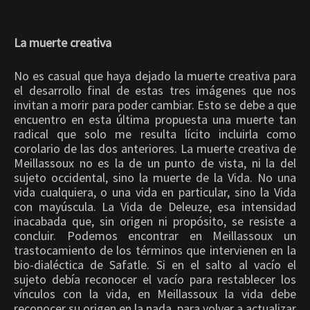
La muerte creativa
No es casual que haya dejado la muerte creativa para
el desarrollo final de estas tres imágenes que nos
invitan a morir para poder cambiar. Esto se debe a que
encuentro en esta última propuesta una muerte tan
radical que solo me resulta lícito incluirla como
corolario de las dos anteriores. La muerte creativa de
Meillassoux no es la de un punto de vista, ni la del
sujeto occidental, sino la muerte de la Vida. No una
vida cualquiera, o una vida en particular, sino la Vida
con mayúscula. La Vida de Deleuze, esa intensidad
inacabada que, sin origen ni propósito, se resiste a
concluir. Podemos encontrar en Meillassoux un
trastocamiento de los términos que intervienen en la
bio-dialéctica de Safatle. Si en el salto al vacío el
sujeto debía reconocer el vacío para restablecer los
vínculos con la vida, en Meillassoux la vida debe
reconocer su origen en la nada, para volver a actualizar