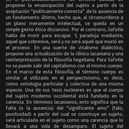
proponer la emancipación del sujeto a partir de la
aceptación “políticamente correcta” de la ausencia de
un fundamento último, hecho que, al circunscribirse a
un plano meramente intelectual, se queda en un
simple gesto ético discursivo. Por el contrario, Safatle
habla de morir para escapar. Y, paradoja mediante,
aquel que sobrevive, será y no será aquel que murió en
el proceso. En una suerte de vitalismo dialéctico,
propone una actualización de la clínica lacaniana y una
reinterpretación de la filosofía hegeliana. Para Safatle
no se puede salir del capitalismo con el mismo cuerpo.
En el marco de esta filosofía, el término cuerpo es
similar al utilizado en el perspectivismo, es decir,
como ontologia particular y colectiva de una misma
especie. Una de sus tesis nucleares es que el cuerpo
del sujeto moderno occidental está fundado en la
carencia. En términos lacanianos, esto significa que la
falta (o la ausencia) del “significante amo” (falo,
positividad) a partir del cual se construye un sujeto,
será articulada en el sujeto como una carencia que lo
llevará a una vida de desamparo. El sujeto del