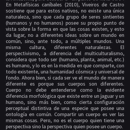
En Metafísicas caníbales (2010), Viveiros de Castro
sostiene que para estos nativos, no existe una única
naturaleza, sino que cada grupo de seres sintientes
(humanos y no humanos) posee su propio punto de
vista sobre la forma en que las cosas existen, y esto
da lugar, no a diferentes ideas sobre un mundo en
común, sino, ante todo, a múltiples mundos. Una
misma cultura, diferentes naturalezas. El
perspectivismo, a diferencia del multiculturalismo,
considera que todo ser (humano, planta, animal, etc.)
es humano, y lo es en la medida en que comparte, con
todo existente, una humanidad cósmica y universal de
fondo. Ahora bien, si cada ser ve el mundo de manera
diferente es porque sus cuerpos son diferentes.
Cuerpo no debe entenderse como la evidente
diferencia morfológica que existe entre un jaguar y un
humano, sino más bien, como cierta configuración
perceptual distintiva de una especie que posee una
ontología en común. Compartir un cuerpo es ver las
mismas cosas. Pero, no es el cuerpo quien tiene una
perspectiva sino la perspectiva quien posee un cuerpo.