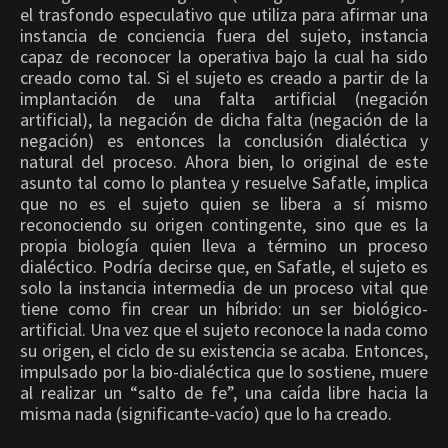
el trasfondo especulativo que utiliza para afirmar una
instancia de conciencia fuera del sujeto, instancia
capaz de reconocer la operativa bajo la cual ha sido
creado como tal. Si el sujeto es creado a partir de la
implantación de una falta artificial (negación
artificial), la negación de dicha falta (negación de la
negación) es entonces la conclusión dialéctica y
natural del proceso. Ahora bien, lo original de este
asunto tal como lo plantea y resuelve Safatle, implica
que no es el sujeto quien se libera a sí mismo
reconociendo su origen contingente, sino que es la
propia biología quien lleva a término un proceso
dialéctico. Podría decirse que, en Safatle, el sujeto es
solo la instancia intermedia de un proceso vital que
tiene como fin crear un híbrido: un ser biológico-
artificial. Una vez que el sujeto reconoce la nada como
su origen, el ciclo de su existencia se acaba. Entonces,
impulsado por la bio-dialéctica que lo sostiene, muere
al realizar un “salto de fe”, una caída libre hacia la
misma nada (significante-vacío) que lo ha creado.