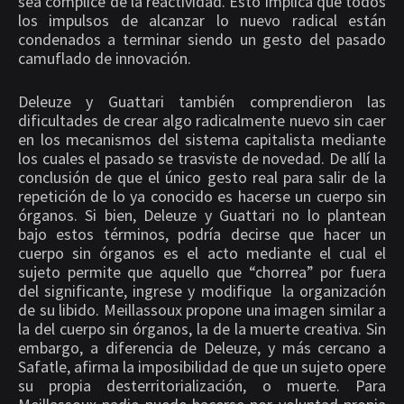
sea cómplice de la reactividad. Esto implica que todos
los impulsos de alcanzar lo nuevo radical están
condenados a terminar siendo un gesto del pasado
camuflado de innovación.
Deleuze y Guattari también comprendieron las
dificultades de crear algo radicalmente nuevo sin caer
en los mecanismos del sistema capitalista mediante
los cuales el pasado se trasviste de novedad. De allí la
conclusión de que el único gesto real para salir de la
repetición de lo ya conocido es hacerse un cuerpo sin
órganos. Si bien, Deleuze y Guattari no lo plantean
bajo estos términos, podría decirse que hacer un
cuerpo sin órganos es el acto mediante el cual el
sujeto permite que aquello que “chorrea” por fuera
del significante, ingrese y modifique
la organización
de su libido. Meillassoux propone una imagen similar a
la del cuerpo sin órganos, la de la muerte creativa. Sin
embargo, a diferencia de Deleuze, y más cercano a
Safatle, afirma la imposibilidad de que un sujeto opere
su propia desterritorialización, o muerte. Para