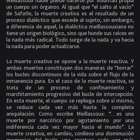
Meillassoux nadie puede hacerse por voluntad propia
un cuerpo sin órganos. Al igual que “el salto al vacío”
de Safatle, la muerte creativa es el resultado de un
proceso dialéctico que excede al sujeto; sin embargo,
a diferencia de aquel, la dialéctica meillassouxiana no
tiene un origen biológico, sino que hunde sus raíces en
la nada más radical. Todo surge de la nada y va hacia
la nada para poder actualizarse.
La muerte creativa se opone a la muerte reactiva. Y
ambas muertes constituyen dos maneras de “borrar”
los bucles discontinuos de la vida sobre el flujo de la
inmanencia pura. En el caso de la muerte reactiva, se
trata de un proceso de confinamiento y
marchitamiento progresivo del bucle de intercepción.
En esta muerte, el cuerpo se repliega sobre sí mismo,
se reduce cada vez más hasta la completa
aniquilación. Como escribe Meillassoux: “…es una
muerte por narcótico por agotamiento por una
indiferencia cada vez mayor hacia el mundo”. La
muerte creativa, en cambio, conlleva una disminución
progresiva del bucle, una apertura cada vez más