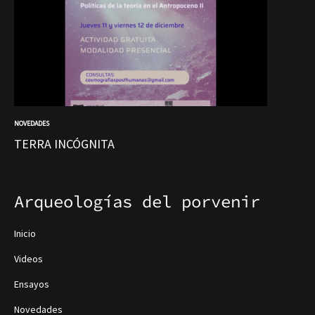
NOVEDADES
NOV
TERRA INCÓGNITA
At
Arqueologías del porvenir
Inicio
Videos
Ensayos
Novedades