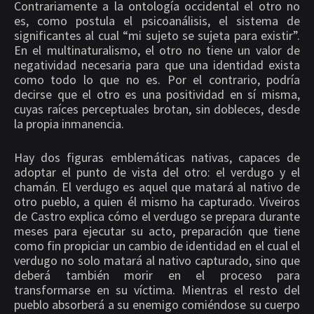
Contrariamente a la ontología occidental el otro no
es, como postula el psicoanálisis, el sistema de
significantes al cual “mi sujeto se sujeta para existir”.
En el multinaturalismo, el otro no tiene un valor de
negatividad necesaria para que una identidad exista
como todo lo que no es. Por el contrario, podría
decirse que el otro es una positividad en sí misma,
cuyas raíces perceptuales brotan, sin dobleces, desde
la propia inmanencia.
Hay dos figuras emblemáticas nativas, capaces de
adoptar el punto de vista del otro: el verdugo y el
chamán. El verdugo es aquel que matará al nativo de
otro pueblo, a quien él mismo ha capturado. Viveiros
de Castro explica cómo el verdugo se prepara durante
meses para ejecutar su acto, preparación que tiene
como fin propiciar un cambio de identidad en el cual el
verdugo no solo matará al nativo capturado, sino que
deberá también morir en el proceso para
transformarse en su víctima. Mientras el resto del
pueblo absorberá a su enemigo comiéndose su cuerpo