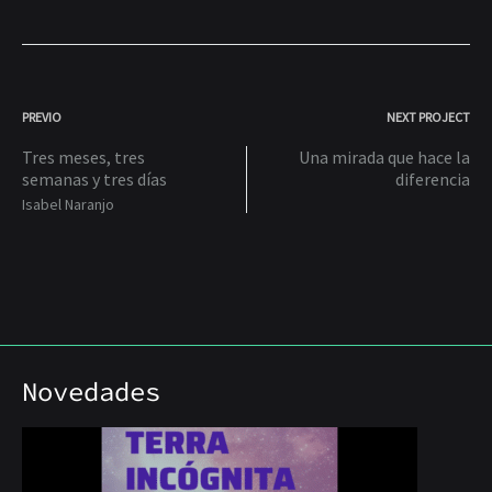
PROJECT
PREVIO
NEXT PROJECT
Tres meses, tres
Una mirada que hace la
NAVIGATION
semanas y tres días
diferencia
Isabel Naranjo
Novedades