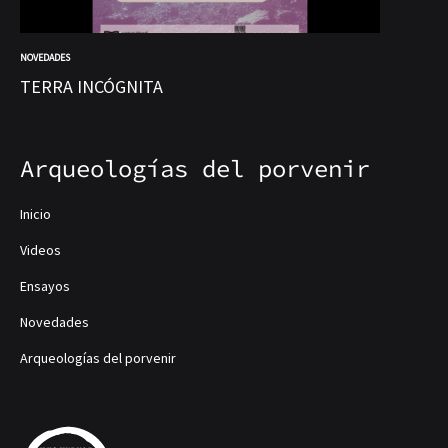
NOVEDADES
NOV
TERRA INCÓGNITA
At
Arqueologías del porvenir
Inicio
Videos
Ensayos
Novedades
Arqueologías del porvenir