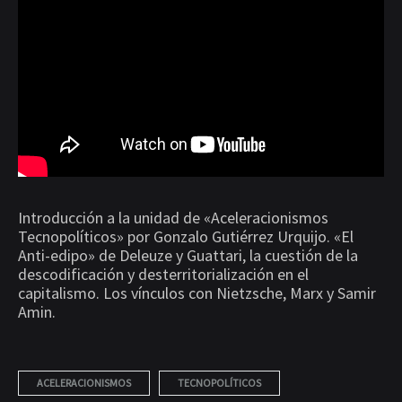
COMENTARIOS
DESACTIVADOS
EN
ACELERACIONISMO
I
Introducción a la unidad de «Aceleracionismos
Tecnopolíticos» por Gonzalo Gutiérrez Urquijo. «El
Anti-edipo» de Deleuze y Guattari, la cuestión de la
descodificación y desterritorialización en el
capitalismo. Los vínculos con Nietzsche, Marx y Samir
Amin.
ACELERACIONISMOS
TECNOPOLÍTICOS