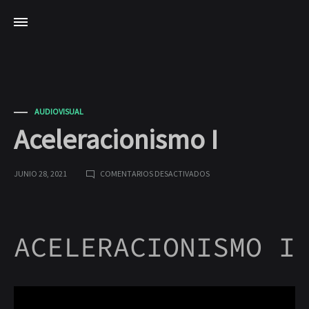
AUDIOVISUAL
Aceleracionismo I
EN
JUNIO 28, 2021
COMENTARIOS DESACTIVADOS
ACELERACIONISMO
I
ACELERACIONISMO
ACELERACIONISMO I
I
JUNIO
28,
2021