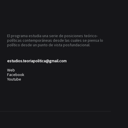
El programa estudia una serie de posiciones teórico-
políticas contemporáneas desde las cuales se piensa lo
político desde un punto de vista posfundacional.
estudios.teoriapolitica@gmail.com
Web
Facebook
Youtube