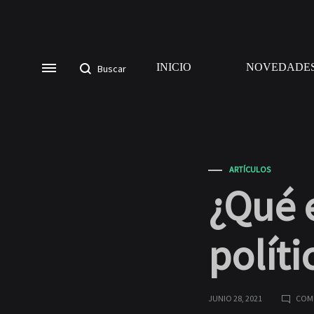
INICIO
NOVEDADE
ARTÍCULOS
¿Qué 
políti
JUNIO 28, 2021
COM