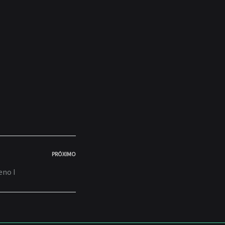
PRÓXIMO
eno I