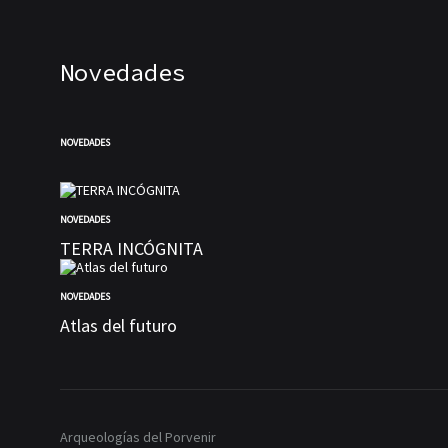
COMENTARIOS
DESACTIVADOS
EN
¿QUÉ
Novedades
ES
UNA
ONTOLOGÍA
POLÍTICA?
NOVEDADES
NOVEDADES
TERRA INCÓGNITA
NOVEDADES
Atlas del futuro
Arqueologías del Porvenir