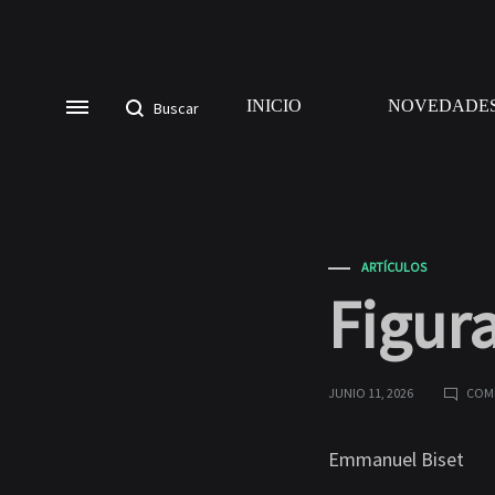
INICIO
NOVEDADE
ARTÍCULOS
Figur
JUNIO 11, 2026
COM
Emmanuel Biset
FIG