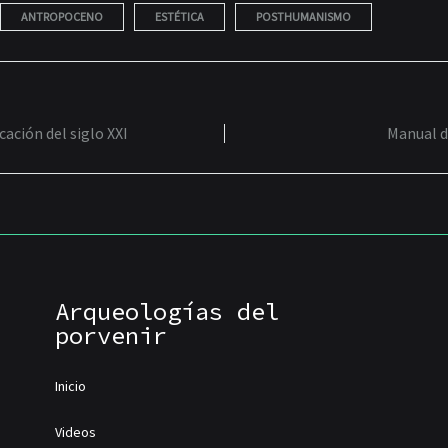
ANTROPOCENO
ESTÉTICA
POSTHUMANISMO
ación del siglo XXI
Manual d
TION
Arqueologías del
porvenir
Inicio
Videos