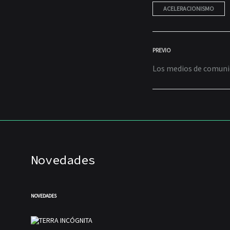
ACELERACIONISMO
POST
PREVIO
Los medios de comunic
NAVIGA
Novedades
NOVEDADES