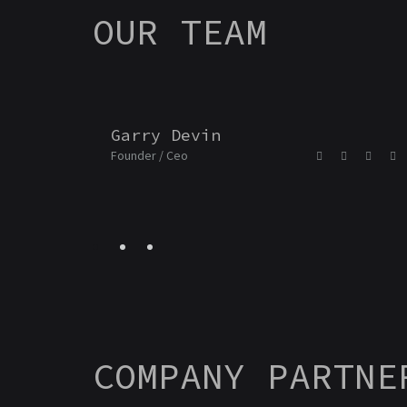
OUR TEAM
Garry Devin
Founder / Ceo
COMPANY PARTNE