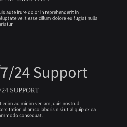
uis aute irure dolor in reprehenderit in
oluptate velit esse cillum dolore eu fugiat nulla
riatur.
/24 SUPPORT
t enim ad minim veniam, quis nostrud
xercitation ullamco laboris nisi ut aliquip ex ea
ommodo consequat.