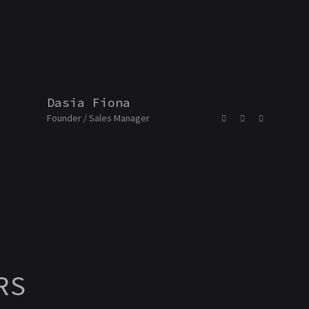
Dasia Fiona
Founder / Sales Manager
RS