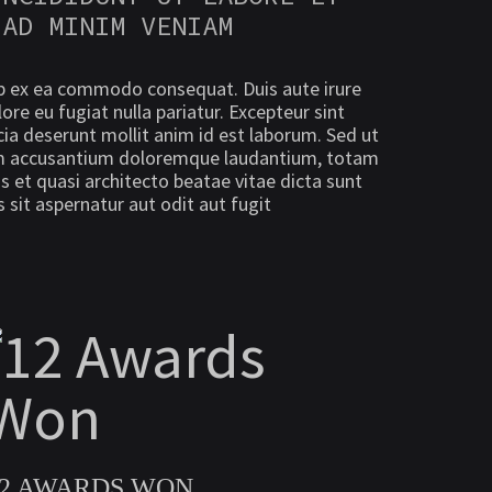
 AD MINIM VENIAM
uip ex ea commodo consequat. Duis aute irure
lore eu fugiat nulla pariatur. Excepteur sint
cia deserunt mollit anim id est laborum. Sed ut
atem accusantium doloremque laudantium, totam
s et quasi architecto beatae vitae dicta sunt
sit aspernatur aut odit aut fugit
12 AWARDS WON