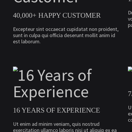
D
40,000+ HAPPY CUSTOMER
v
pa
Excepteur sint occaecat cupidatat non proident,
sunt in culpa qui officia deserunt mollit anim id
est laborum.
7
U
16 YEARS OF EXPERIENCE
e
c
Ut enim ad minim veniam, quis nostrud
exercitation ullamco laboris nisi ut aliquip ex ea