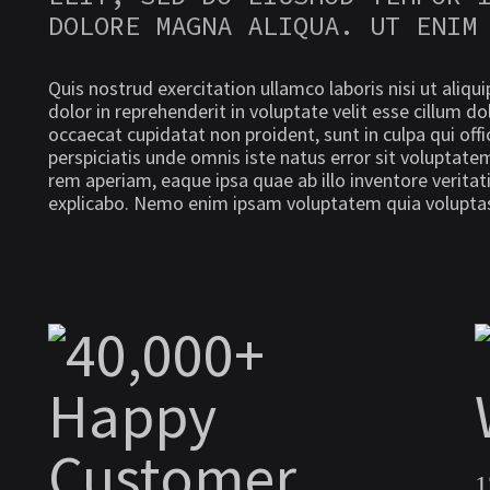
DOLORE MAGNA ALIQUA. UT ENIM
Quis nostrud exercitation ullamco laboris nisi ut aliq
dolor in reprehenderit in voluptate velit esse cillum do
occaecat cupidatat non proident, sunt in culpa qui offi
perspiciatis unde omnis iste natus error sit volupt
rem aperiam, eaque ipsa quae ab illo inventore veritati
explicabo. Nemo enim ipsam voluptatem quia voluptas 